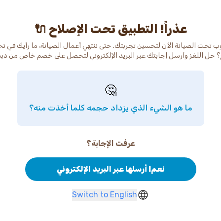
عذراً! التطبيق تحت الإصلاح 🔌
ب تحت الصيانة الآن لتحسين تجربتك. حتى ننتهي أعمال الصيانة، ما رأيك في ت
 حل اللغز وأرسل إجابتك عبر البريد الإلكتروني لتحصل على خصم خاص من دب
🤔
ما هو الشيء الذي يزداد حجمه كلما أخذت منه؟
عرفت الإجابة؟
نعم! أرسلها عبر البريد الإلكتروني
Switch to English