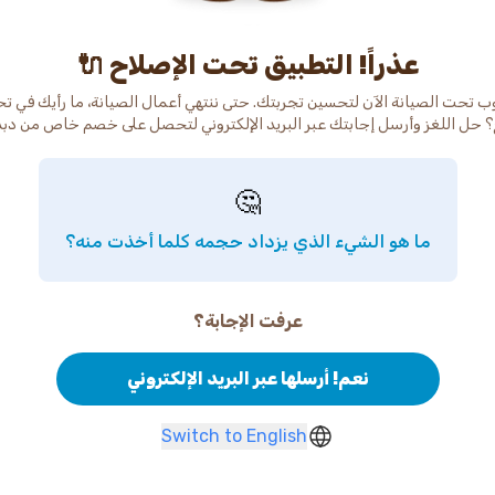
عذراً! التطبيق تحت الإصلاح 🔌
ب تحت الصيانة الآن لتحسين تجربتك. حتى ننتهي أعمال الصيانة، ما رأيك في ت
 حل اللغز وأرسل إجابتك عبر البريد الإلكتروني لتحصل على خصم خاص من دب
🤔
ما هو الشيء الذي يزداد حجمه كلما أخذت منه؟
عرفت الإجابة؟
نعم! أرسلها عبر البريد الإلكتروني
Switch to English