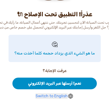
عذراً! التطبيق تحت الإصلاح 🔌
ب تحت الصيانة الآن لتحسين تجربتك. حتى ننتهي أعمال الصيانة، ما رأيك في ت
 حل اللغز وأرسل إجابتك عبر البريد الإلكتروني لتحصل على خصم خاص من دب
🤔
ما هو الشيء الذي يزداد حجمه كلما أخذت منه؟
عرفت الإجابة؟
نعم! أرسلها عبر البريد الإلكتروني
Switch to English