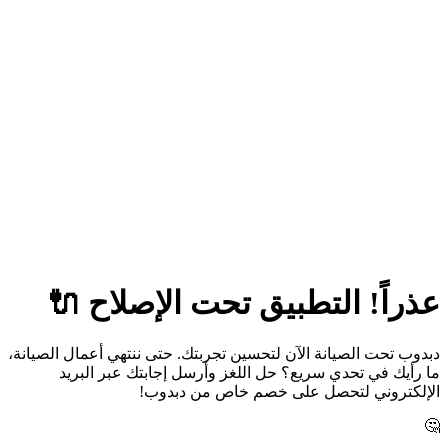
عذراً! التطبيق تحت الإصلاح 🔌
دبدوب تحت الصيانة الآن لتحسين تجربتك. حتى ننتهي أعمال الصيانة،
ما رأيك في تحدي سريع؟ حل اللغز وأرسل إجابتك عبر البريد
الإلكتروني لتحصل على خصم خاص من دبدوب!
🤔