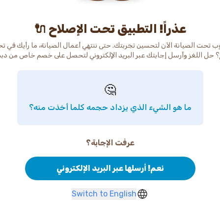
عذراً! التطبيق تحت الإصلاح 🔌
ب تحت الصيانة الآن لتحسين تجربتك. حتى ننتهي أعمال الصيانة، ما رأيك في ت
 حل اللغز وأرسل إجابتك عبر البريد الإلكتروني لتحصل على خصم خاص من دب
🤔
ما هو الشيء الذي يزداد حجمه كلما أخذت منه؟
عرفت الإجابة؟
نعم! أرسلها عبر البريد الإلكتروني
Switch to English