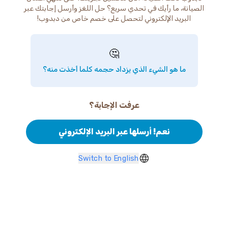
الصيانة، ما رأيك في تحدي سريع؟ حل اللغز وأرسل إجابتك عبر
البريد الإلكتروني لتحصل على خصم خاص من دبدوب!
🤔
ما هو الشيء الذي يزداد حجمه كلما أخذت منه؟
عرفت الإجابة؟
نعم! أرسلها عبر البريد الإلكتروني
Switch to English