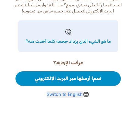
الصيانة، ما رأيك في تحدي سريع؟ حل اللغز وأرسل إجابتك عبر
البريد الإلكتروني لتحصل على خصم خاص من دبدوب!
🤔
ما هو الشيء الذي يزداد حجمه كلما أخذت منه؟
عرفت الإجابة؟
نعم! أرسلها عبر البريد الإلكتروني
Switch to English