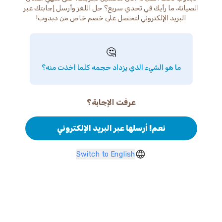
الصيانة، ما رأيك في تحدي سريع؟ حل اللغز وأرسل إجابتك عبر
البريد الإلكتروني لتحصل على خصم خاص من دبدوب!
🤔
ما هو الشيء الذي يزداد حجمه كلما أخذت منه؟
عرفت الإجابة؟
نعم! أرسلها عبر البريد الإلكتروني
Switch to English