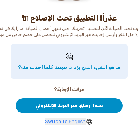
عذراً! التطبيق تحت الإصلاح 🔌
ب تحت الصيانة الآن لتحسين تجربتك. حتى ننتهي أعمال الصيانة، ما رأيك في ت
 حل اللغز وأرسل إجابتك عبر البريد الإلكتروني لتحصل على خصم خاص من دب
🤔
ما هو الشيء الذي يزداد حجمه كلما أخذت منه؟
عرفت الإجابة؟
نعم! أرسلها عبر البريد الإلكتروني
Switch to English