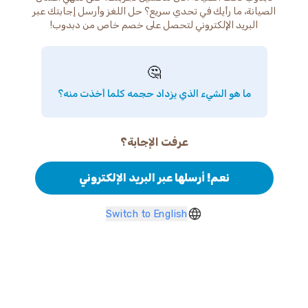
الصيانة، ما رأيك في تحدي سريع؟ حل اللغز وأرسل إجابتك عبر
البريد الإلكتروني لتحصل على خصم خاص من دبدوب!
🤔
ما هو الشيء الذي يزداد حجمه كلما أخذت منه؟
عرفت الإجابة؟
نعم! أرسلها عبر البريد الإلكتروني
Switch to English