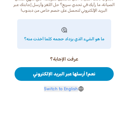
الصيانة، ما رأيك في تحدي سريع؟ حل اللغز وأرسل إجابتك عبر
البريد الإلكتروني لتحصل على خصم خاص من دبدوب!
🤔
ما هو الشيء الذي يزداد حجمه كلما أخذت منه؟
عرفت الإجابة؟
نعم! أرسلها عبر البريد الإلكتروني
Switch to English