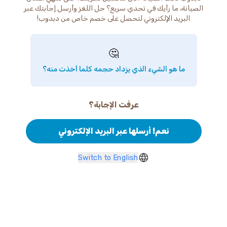
الصيانة، ما رأيك في تحدي سريع؟ حل اللغز وأرسل إجابتك عبر
البريد الإلكتروني لتحصل على خصم خاص من دبدوب!
🤔
ما هو الشيء الذي يزداد حجمه كلما أخذت منه؟
عرفت الإجابة؟
نعم! أرسلها عبر البريد الإلكتروني
Switch to English