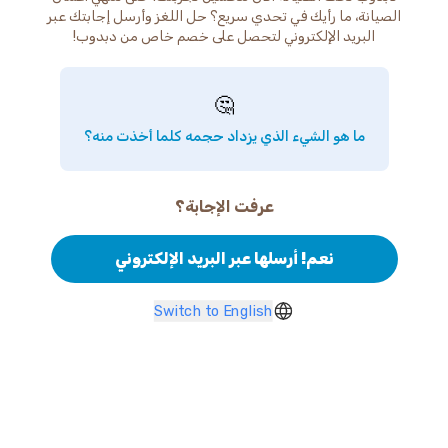
الصيانة، ما رأيك في تحدي سريع؟ حل اللغز وأرسل إجابتك عبر
البريد الإلكتروني لتحصل على خصم خاص من دبدوب!
🤔
ما هو الشيء الذي يزداد حجمه كلما أخذت منه؟
عرفت الإجابة؟
نعم! أرسلها عبر البريد الإلكتروني
Switch to English