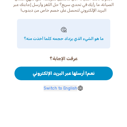
الصيانة، ما رأيك في تحدي سريع؟ حل اللغز وأرسل إجابتك عبر
البريد الإلكتروني لتحصل على خصم خاص من دبدوب!
🤔
ما هو الشيء الذي يزداد حجمه كلما أخذت منه؟
عرفت الإجابة؟
نعم! أرسلها عبر البريد الإلكتروني
Switch to English