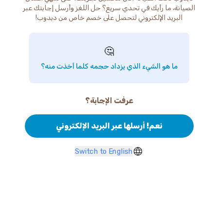
الصيانة، ما رأيك في تحدي سريع؟ حل اللغز وأرسل إجابتك عبر
البريد الإلكتروني لتحصل على خصم خاص من دبدوب!
🤔
ما هو الشيء الذي يزداد حجمه كلما أخذت منه؟
عرفت الإجابة؟
نعم! أرسلها عبر البريد الإلكتروني
Switch to English