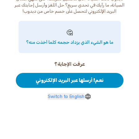
الصيانة، ما رأيك في تحدي سريع؟ حل اللغز وأرسل إجابتك عبر
البريد الإلكتروني لتحصل على خصم خاص من دبدوب!
🤔
ما هو الشيء الذي يزداد حجمه كلما أخذت منه؟
عرفت الإجابة؟
نعم! أرسلها عبر البريد الإلكتروني
Switch to English