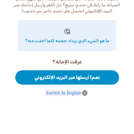
الصيانة، ما رأيك في تحدي سريع؟ حل اللغز وأرسل إجابتك عبر
البريد الإلكتروني لتحصل على خصم خاص من دبدوب!
🤔
ما هو الشيء الذي يزداد حجمه كلما أخذت منه؟
عرفت الإجابة؟
نعم! أرسلها عبر البريد الإلكتروني
Switch to English