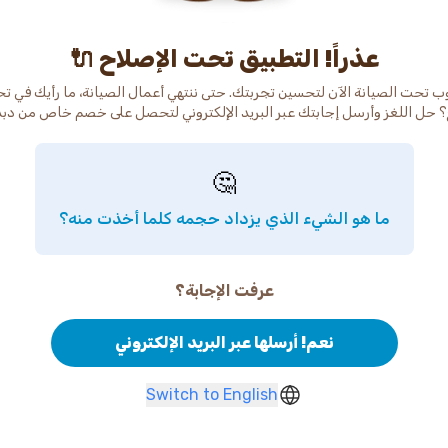
عذراً! التطبيق تحت الإصلاح 🔌
ب تحت الصيانة الآن لتحسين تجربتك. حتى ننتهي أعمال الصيانة، ما رأيك في ت
 حل اللغز وأرسل إجابتك عبر البريد الإلكتروني لتحصل على خصم خاص من دب
🤔
ما هو الشيء الذي يزداد حجمه كلما أخذت منه؟
عرفت الإجابة؟
نعم! أرسلها عبر البريد الإلكتروني
Switch to English