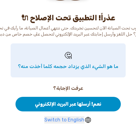
عذراً! التطبيق تحت الإصلاح 🔌
ب تحت الصيانة الآن لتحسين تجربتك. حتى ننتهي أعمال الصيانة، ما رأيك في ت
 حل اللغز وأرسل إجابتك عبر البريد الإلكتروني لتحصل على خصم خاص من دب
🤔
ما هو الشيء الذي يزداد حجمه كلما أخذت منه؟
عرفت الإجابة؟
نعم! أرسلها عبر البريد الإلكتروني
Switch to English