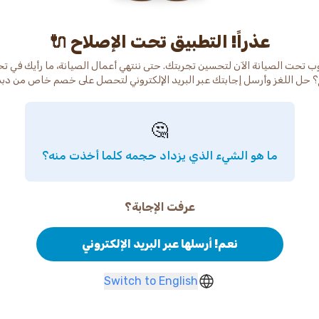
عذراً! التطبيق تحت الإصلاح 🔌
ب تحت الصيانة الآن لتحسين تجربتك. حتى ننتهي أعمال الصيانة، ما رأيك في ت
 حل اللغز وأرسل إجابتك عبر البريد الإلكتروني لتحصل على خصم خاص من دب
🤔
ما هو الشيء الذي يزداد حجمه كلما أخذت منه؟
عرفت الإجابة؟
نعم! أرسلها عبر البريد الإلكتروني
Switch to English