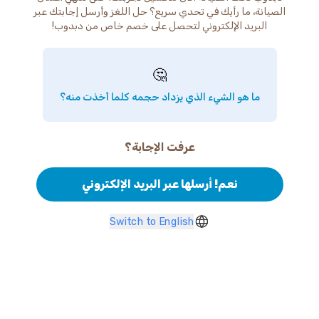
الصيانة، ما رأيك في تحدي سريع؟ حل اللغز وأرسل إجابتك عبر
البريد الإلكتروني لتحصل على خصم خاص من دبدوب!
🤔
ما هو الشيء الذي يزداد حجمه كلما أخذت منه؟
عرفت الإجابة؟
نعم! أرسلها عبر البريد الإلكتروني
Switch to English