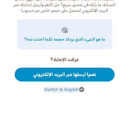
الصيانة، ما رأيك في تحدي سريع؟ حل اللغز وأرسل إجابتك عبر
البريد الإلكتروني لتحصل على خصم خاص من دبدوب!
🤔
ما هو الشيء الذي يزداد حجمه كلما أخذت منه؟
عرفت الإجابة؟
نعم! أرسلها عبر البريد الإلكتروني
Switch to English