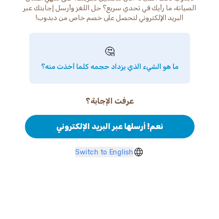
الصيانة، ما رأيك في تحدي سريع؟ حل اللغز وأرسل إجابتك عبر
البريد الإلكتروني لتحصل على خصم خاص من دبدوب!
🤔
ما هو الشيء الذي يزداد حجمه كلما أخذت منه؟
عرفت الإجابة؟
نعم! أرسلها عبر البريد الإلكتروني
Switch to English