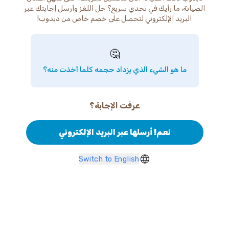
الصيانة، ما رأيك في تحدي سريع؟ حل اللغز وأرسل إجابتك عبر
البريد الإلكتروني لتحصل على خصم خاص من دبدوب!
🤔
ما هو الشيء الذي يزداد حجمه كلما أخذت منه؟
عرفت الإجابة؟
نعم! أرسلها عبر البريد الإلكتروني
Switch to English