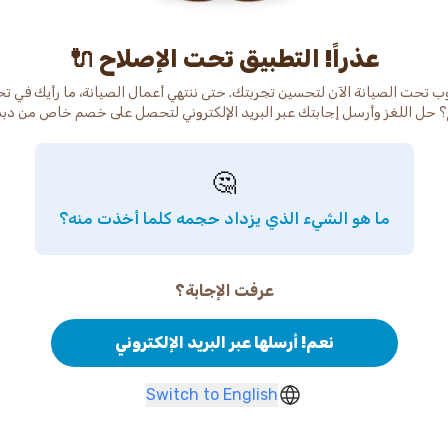
عذراً! التطبيق تحت الإصلاح 🔌
ب تحت الصيانة الآن لتحسين تجربتك. حتى ننتهي أعمال الصيانة، ما رأيك في ت
 حل اللغز وأرسل إجابتك عبر البريد الإلكتروني لتحصل على خصم خاص من دب
🤔
ما هو الشيء الذي يزداد حجمه كلما أخذت منه؟
عرفت الإجابة؟
نعم! أرسلها عبر البريد الإلكتروني
Switch to English