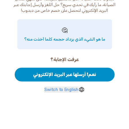
الصيانة، ما رأيك في تحدي سريع؟ حل اللغز وأرسل إجابتك عبر
البريد الإلكتروني لتحصل على خصم خاص من دبدوب!
🤔
ما هو الشيء الذي يزداد حجمه كلما أخذت منه؟
عرفت الإجابة؟
نعم! أرسلها عبر البريد الإلكتروني
Switch to English