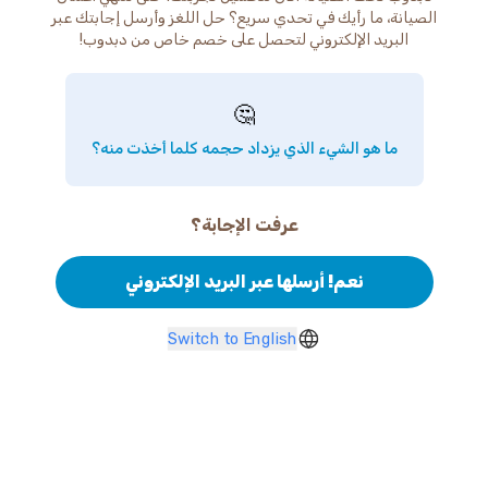
الصيانة، ما رأيك في تحدي سريع؟ حل اللغز وأرسل إجابتك عبر
البريد الإلكتروني لتحصل على خصم خاص من دبدوب!
🤔
ما هو الشيء الذي يزداد حجمه كلما أخذت منه؟
عرفت الإجابة؟
نعم! أرسلها عبر البريد الإلكتروني
Switch to English