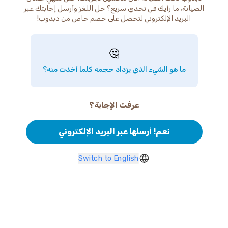
الصيانة، ما رأيك في تحدي سريع؟ حل اللغز وأرسل إجابتك عبر
البريد الإلكتروني لتحصل على خصم خاص من دبدوب!
🤔
ما هو الشيء الذي يزداد حجمه كلما أخذت منه؟
عرفت الإجابة؟
نعم! أرسلها عبر البريد الإلكتروني
Switch to English