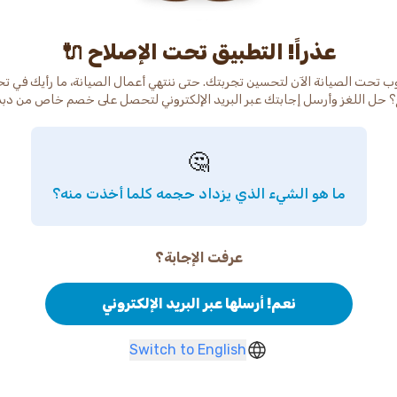
عذراً! التطبيق تحت الإصلاح 🔌
ب تحت الصيانة الآن لتحسين تجربتك. حتى ننتهي أعمال الصيانة، ما رأيك في ت
 حل اللغز وأرسل إجابتك عبر البريد الإلكتروني لتحصل على خصم خاص من دب
🤔
ما هو الشيء الذي يزداد حجمه كلما أخذت منه؟
عرفت الإجابة؟
نعم! أرسلها عبر البريد الإلكتروني
Switch to English