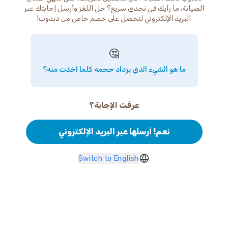
الصيانة، ما رأيك في تحدي سريع؟ حل اللغز وأرسل إجابتك عبر
البريد الإلكتروني لتحصل على خصم خاص من دبدوب!
🤔
ما هو الشيء الذي يزداد حجمه كلما أخذت منه؟
عرفت الإجابة؟
نعم! أرسلها عبر البريد الإلكتروني
Switch to English