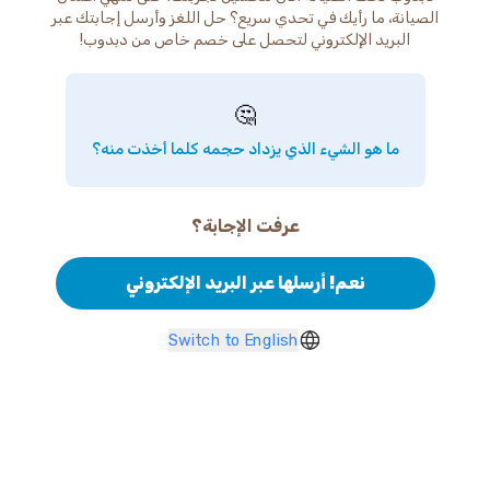
الصيانة، ما رأيك في تحدي سريع؟ حل اللغز وأرسل إجابتك عبر
البريد الإلكتروني لتحصل على خصم خاص من دبدوب!
🤔
ما هو الشيء الذي يزداد حجمه كلما أخذت منه؟
عرفت الإجابة؟
نعم! أرسلها عبر البريد الإلكتروني
Switch to English