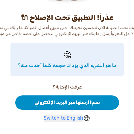
عذراً! التطبيق تحت الإصلاح 🔌
ب تحت الصيانة الآن لتحسين تجربتك. حتى ننتهي أعمال الصيانة، ما رأيك في ت
 حل اللغز وأرسل إجابتك عبر البريد الإلكتروني لتحصل على خصم خاص من دب
🤔
ما هو الشيء الذي يزداد حجمه كلما أخذت منه؟
عرفت الإجابة؟
نعم! أرسلها عبر البريد الإلكتروني
Switch to English