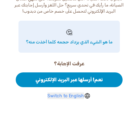
الصيانة، ما رأيك في تحدي سريع؟ حل اللغز وأرسل إجابتك عبر
البريد الإلكتروني لتحصل على خصم خاص من دبدوب!
🤔
ما هو الشيء الذي يزداد حجمه كلما أخذت منه؟
عرفت الإجابة؟
نعم! أرسلها عبر البريد الإلكتروني
Switch to English