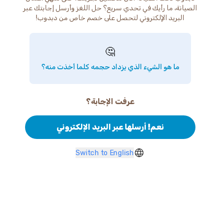
الصيانة، ما رأيك في تحدي سريع؟ حل اللغز وأرسل إجابتك عبر
البريد الإلكتروني لتحصل على خصم خاص من دبدوب!
🤔
ما هو الشيء الذي يزداد حجمه كلما أخذت منه؟
عرفت الإجابة؟
نعم! أرسلها عبر البريد الإلكتروني
Switch to English