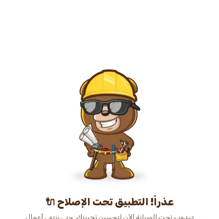
عذراً! التطبيق تحت الإصلاح 🔌
دبدوب تحت الصيانة الآن لتحسين تجربتك. حتى ننتهي أعمال