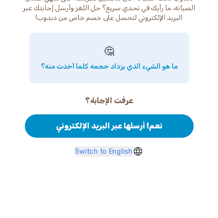
الصيانة، ما رأيك في تحدي سريع؟ حل اللغز وأرسل إجابتك عبر
البريد الإلكتروني لتحصل على خصم خاص من دبدوب!
🤔
ما هو الشيء الذي يزداد حجمه كلما أخذت منه؟
عرفت الإجابة؟
نعم! أرسلها عبر البريد الإلكتروني
Switch to English