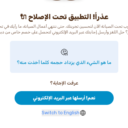
عذراً! التطبيق تحت الإصلاح 🔌
ب تحت الصيانة الآن لتحسين تجربتك. حتى ننتهي أعمال الصيانة، ما رأيك في ت
 حل اللغز وأرسل إجابتك عبر البريد الإلكتروني لتحصل على خصم خاص من دب
🤔
ما هو الشيء الذي يزداد حجمه كلما أخذت منه؟
عرفت الإجابة؟
نعم! أرسلها عبر البريد الإلكتروني
Switch to English