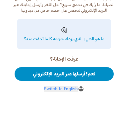
الصيانة، ما رأيك في تحدي سريع؟ حل اللغز وأرسل إجابتك عبر
البريد الإلكتروني لتحصل على خصم خاص من دبدوب!
🤔
ما هو الشيء الذي يزداد حجمه كلما أخذت منه؟
عرفت الإجابة؟
نعم! أرسلها عبر البريد الإلكتروني
Switch to English