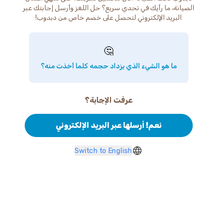
الصيانة، ما رأيك في تحدي سريع؟ حل اللغز وأرسل إجابتك عبر
البريد الإلكتروني لتحصل على خصم خاص من دبدوب!
🤔
ما هو الشيء الذي يزداد حجمه كلما أخذت منه؟
عرفت الإجابة؟
نعم! أرسلها عبر البريد الإلكتروني
Switch to English