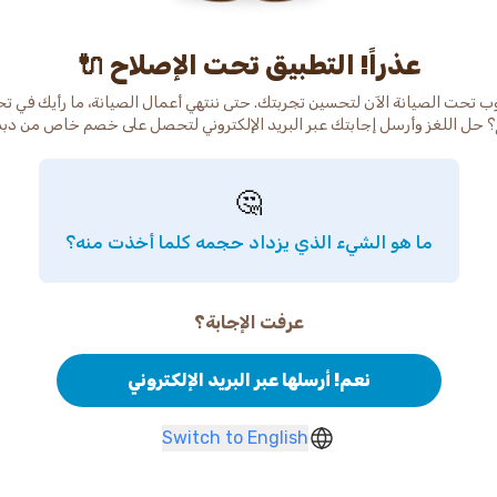
عذراً! التطبيق تحت الإصلاح 🔌
ب تحت الصيانة الآن لتحسين تجربتك. حتى ننتهي أعمال الصيانة، ما رأيك في ت
 حل اللغز وأرسل إجابتك عبر البريد الإلكتروني لتحصل على خصم خاص من دب
🤔
ما هو الشيء الذي يزداد حجمه كلما أخذت منه؟
عرفت الإجابة؟
نعم! أرسلها عبر البريد الإلكتروني
Switch to English