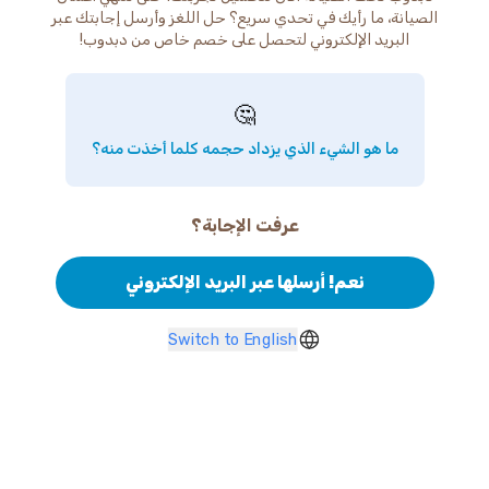
الصيانة، ما رأيك في تحدي سريع؟ حل اللغز وأرسل إجابتك عبر
البريد الإلكتروني لتحصل على خصم خاص من دبدوب!
🤔
ما هو الشيء الذي يزداد حجمه كلما أخذت منه؟
عرفت الإجابة؟
نعم! أرسلها عبر البريد الإلكتروني
Switch to English