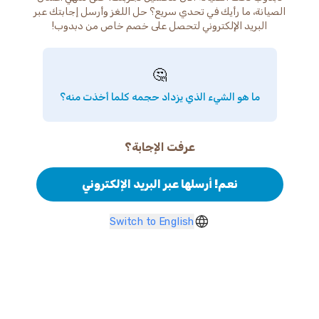
الصيانة، ما رأيك في تحدي سريع؟ حل اللغز وأرسل إجابتك عبر
البريد الإلكتروني لتحصل على خصم خاص من دبدوب!
🤔
ما هو الشيء الذي يزداد حجمه كلما أخذت منه؟
عرفت الإجابة؟
نعم! أرسلها عبر البريد الإلكتروني
Switch to English