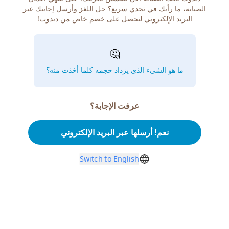
الصيانة، ما رأيك في تحدي سريع؟ حل اللغز وأرسل إجابتك عبر
البريد الإلكتروني لتحصل على خصم خاص من دبدوب!
🤔
ما هو الشيء الذي يزداد حجمه كلما أخذت منه؟
عرفت الإجابة؟
نعم! أرسلها عبر البريد الإلكتروني
Switch to English