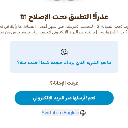
عذراً! التطبيق تحت الإصلاح 🔌
ب تحت الصيانة الآن لتحسين تجربتك. حتى ننتهي أعمال الصيانة، ما رأيك في ت
 حل اللغز وأرسل إجابتك عبر البريد الإلكتروني لتحصل على خصم خاص من دب
🤔
ما هو الشيء الذي يزداد حجمه كلما أخذت منه؟
عرفت الإجابة؟
نعم! أرسلها عبر البريد الإلكتروني
Switch to English