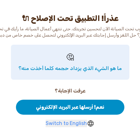
عذراً! التطبيق تحت الإصلاح 🔌
ب تحت الصيانة الآن لتحسين تجربتك. حتى ننتهي أعمال الصيانة، ما رأيك في ت
 حل اللغز وأرسل إجابتك عبر البريد الإلكتروني لتحصل على خصم خاص من دب
🤔
ما هو الشيء الذي يزداد حجمه كلما أخذت منه؟
عرفت الإجابة؟
نعم! أرسلها عبر البريد الإلكتروني
Switch to English