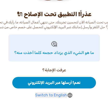
عذراً! التطبيق تحت الإصلاح 🔌
ب تحت الصيانة الآن لتحسين تجربتك. حتى ننتهي أعمال الصيانة، ما رأيك في ت
 حل اللغز وأرسل إجابتك عبر البريد الإلكتروني لتحصل على خصم خاص من دب
🤔
ما هو الشيء الذي يزداد حجمه كلما أخذت منه؟
عرفت الإجابة؟
نعم! أرسلها عبر البريد الإلكتروني
Switch to English