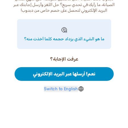
الصيانة، ما رأيك في تحدي سريع؟ حل اللغز وأرسل إجابتك عبر
البريد الإلكتروني لتحصل على خصم خاص من دبدوب!
🤔
ما هو الشيء الذي يزداد حجمه كلما أخذت منه؟
عرفت الإجابة؟
نعم! أرسلها عبر البريد الإلكتروني
Switch to English