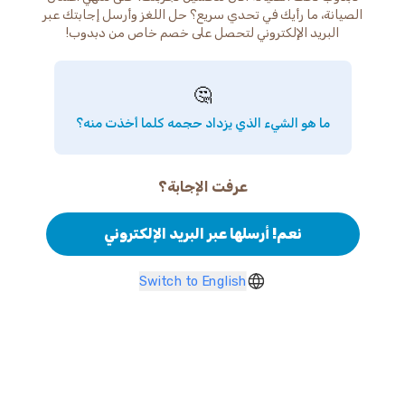
الصيانة، ما رأيك في تحدي سريع؟ حل اللغز وأرسل إجابتك عبر
البريد الإلكتروني لتحصل على خصم خاص من دبدوب!
🤔
ما هو الشيء الذي يزداد حجمه كلما أخذت منه؟
عرفت الإجابة؟
نعم! أرسلها عبر البريد الإلكتروني
Switch to English