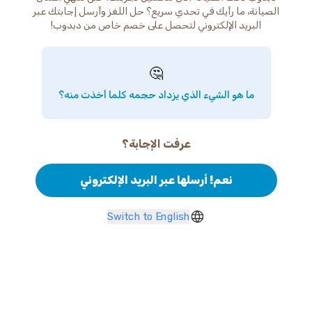
الصيانة، ما رأيك في تحدي سريع؟ حل اللغز وأرسل إجابتك عبر
البريد الإلكتروني لتحصل على خصم خاص من دبدوب!
🤔
ما هو الشيء الذي يزداد حجمه كلما أخذت منه؟
عرفت الإجابة؟
نعم! أرسلها عبر البريد الإلكتروني
Switch to English