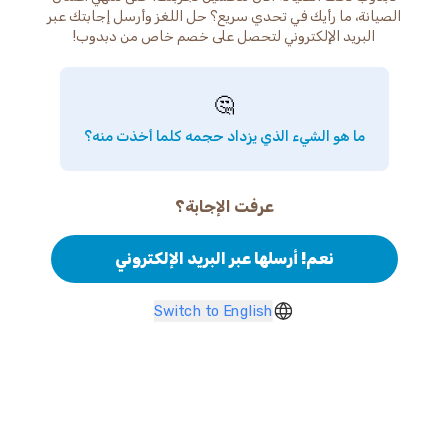
الصيانة، ما رأيك في تحدي سريع؟ حل اللغز وأرسل إجابتك عبر
البريد الإلكتروني لتحصل على خصم خاص من دبدوب!
🤔
ما هو الشيء الذي يزداد حجمه كلما أخذت منه؟
عرفت الإجابة؟
نعم! أرسلها عبر البريد الإلكتروني
Switch to English