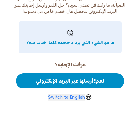
الصيانة، ما رأيك في تحدي سريع؟ حل اللغز وأرسل إجابتك عبر
البريد الإلكتروني لتحصل على خصم خاص من دبدوب!
🤔
ما هو الشيء الذي يزداد حجمه كلما أخذت منه؟
عرفت الإجابة؟
نعم! أرسلها عبر البريد الإلكتروني
Switch to English